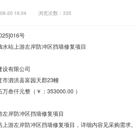
-20 16:34
浏览次数：
335
25]016号
抽水站上游左岸防冲区挡墙修复项目
建设有限公司
市泗洪县富园天郡23幢
叁仟元整（￥：353000.00 ）
游左岸防冲区挡墙修复项目
站上游左岸防冲区挡墙修复项目，详细内容见采购需求。