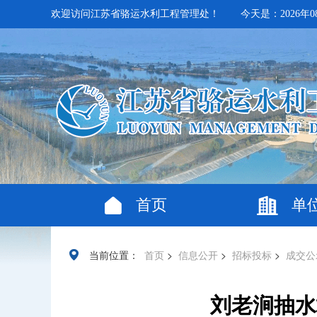
欢迎访问江苏省骆运水利工程管理处！
今天是：2026年0
首页
单
当前位置：
>
>
>
首页
信息公开
招标投标
成交公
刘老涧抽水