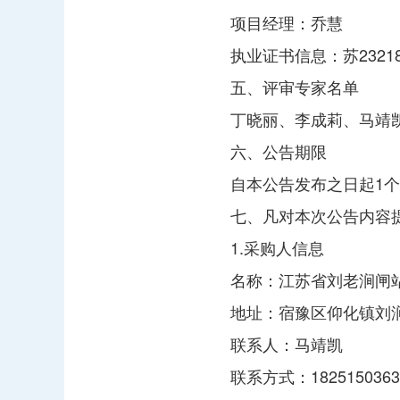
项目经理：乔慧
执业证书信息：苏232181
五、评审专家名单
丁晓丽、李成莉、马靖
六、公告期限
自本公告发布之日起1
七、凡对本次公告内容
1.采购人信息
名称：江苏省刘老涧闸
地址：宿豫区仰化镇刘
联系人：马靖凯
联系方式：1825150363