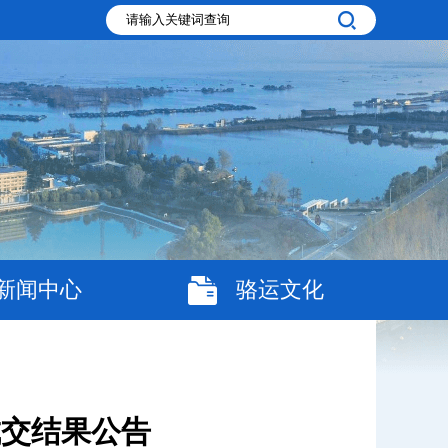
新闻中心
骆运文化
成交结果公告